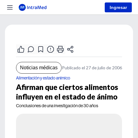
Ingresar
Noticias médicas
Publicado el 27 de julio de 2006
Alimentación y estado anímico
Afirman que ciertos alimentos
influyen en el estado de ánimo
Conclusiones de una investigación de 30 años