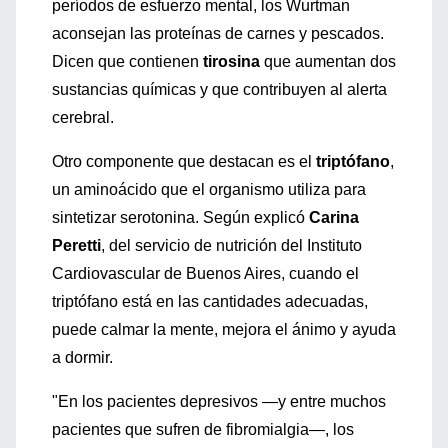
períodos de esfuerzo mental, los Wurtman
aconsejan las proteínas de carnes y pescados.
Dicen que contienen
tirosina
que aumentan dos
sustancias químicas y que contribuyen al alerta
cerebral.
Otro componente que destacan es el
triptófano
,
un aminoácido que el organismo utiliza para
sintetizar serotonina. Según explicó
Carina
Peretti
, del servicio de nutrición del Instituto
Cardiovascular de Buenos Aires, cuando el
triptófano está en las cantidades adecuadas,
puede calmar la mente, mejora el ánimo y ayuda
a dormir.
"En los pacientes depresivos —y entre muchos
pacientes que sufren de fibromialgia—, los