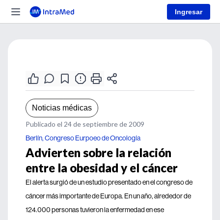
Ingresar
Noticias médicas
Publicado el 24 de septiembre de 2009
Berlín, Congreso Eurpoeo de Oncología
Advierten sobre la relación
entre la obesidad y el cáncer
El alerta surgió de un estudio presentado en el congreso de
cáncer más importante de Europa. En un año, alrededor de
124.000 personas tuvieron la enfermedad en ese