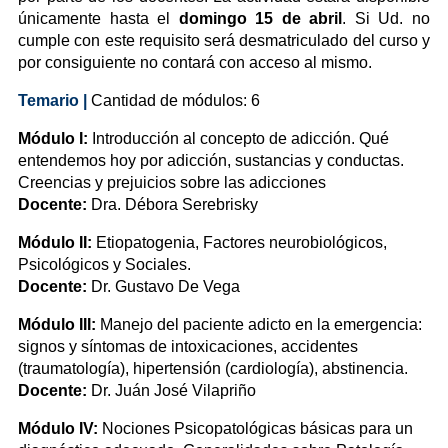
únicamente hasta el
domingo 15 de abril
. Si Ud. no
cumple con este requisito será desmatriculado del curso y
por consiguiente no contará con acceso al mismo.
Temario |
Cantidad de módulos: 6
Módulo I:
Introducción al concepto de adicción. Qué
entendemos hoy por adicción, sustancias y conductas.
Creencias y prejuicios sobre las adicciones
Docente:
Dra. Débora Serebrisky
Módulo II:
Etiopatogenia, Factores neurobiológicos,
Psicológicos y Sociales.
Docente:
Dr. Gustavo De Vega
Módulo III:
Manejo del paciente adicto en la emergencia:
signos y síntomas de intoxicaciones, accidentes
(traumatología), hipertensión (cardiología), abstinencia.
Docente:
Dr. Juán José Vilapriño
Módulo IV:
Nociones Psicopatológicas básicas para un