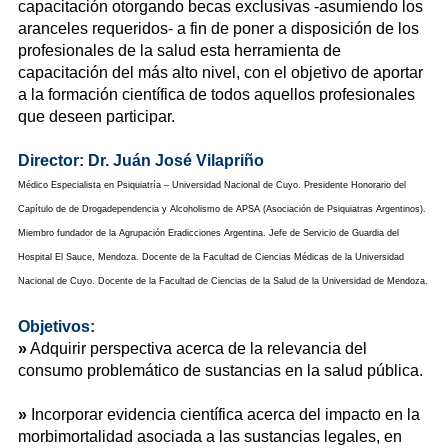
capacitación otorgando becas exclusivas -asumiendo los
aranceles requeridos- a fin de poner a disposición de los
profesionales de la salud esta herramienta de
capacitación del más alto nivel, con el objetivo de aportar
a la formación científica de todos aquellos profesionales
que deseen participar.
Director: Dr. Juán José Vilapriño
Médico Especialista en Psiquiatría – Universidad Nacional de Cuyo. Presidente Honorario del
Capítulo de de Drogadependencia y Alcoholismo de APSA (Asociación de Psiquiatras Argentinos).
Miembro fundador de la Agrupación Eradicciones Argentina. Jefe de Servicio de Guardia del
Hospital El Sauce, Mendoza. Docente de la Facultad de Ciencias Médicas de la Universidad
Nacional de Cuyo. Docente de la Facultad de Ciencias de la Salud de la Universidad de Mendoza.
Objetivos:
»
Adquirir perspectiva acerca de la relevancia del
consumo problemático de sustancias en la salud pública.
»
Incorporar evidencia científica acerca del impacto en la
morbimortalidad asociada a las sustancias legales, en