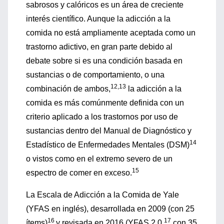
sabrosos y calóricos es un área de creciente
interés científico. Aunque la adicción a la
comida no está ampliamente aceptada como un
trastorno adictivo, en gran parte debido al
debate sobre si es una condición basada en
sustancias o de comportamiento, o una
12,13
combinación de ambos,
la adicción a la
comida es más comúnmente definida con un
criterio aplicado a los trastornos por uso de
sustancias dentro del Manual de Diagnóstico y
14
Estadístico de Enfermedades Mentales (DSM)
o vistos como en el extremo severo de un
15
espectro de comer en exceso.
La Escala de Adicción a la Comida de Yale
(YFAS en inglés), desarrollada en 2009 (con 25
16
17
ítems)
y revisada en 2016 (YFAS 2.0,
con 35