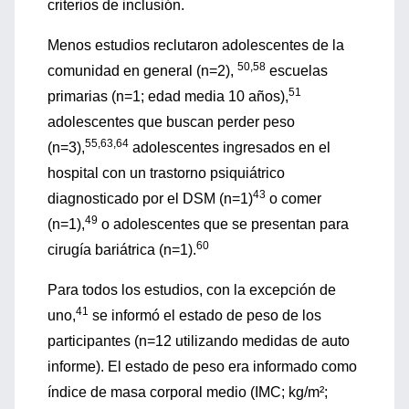
criterios de inclusión.
Menos estudios reclutaron adolescentes de la
50,58
comunidad en general (n=2),
escuelas
51
primarias (n=1; edad media 10 años),
adolescentes que buscan perder peso
55,63,64
(n=3),
adolescentes ingresados ​​en el
hospital con un trastorno psiquiátrico
43
diagnosticado por el DSM (n=1)
o comer
49
(n=1),
o adolescentes que se presentan para
60
cirugía bariátrica (n=1).
Para todos los estudios, con la excepción de
41
uno,
se informó el estado de peso de los
participantes (n=12 utilizando medidas de auto
informe). El estado de peso era informado como
índice de masa corporal medio (IMC; kg/m²;