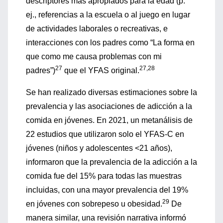
descriptores más apropiados para la edad (p.
ej., referencias a la escuela o al juego en lugar
de actividades laborales o recreativas, e
interacciones con los padres como “La forma en
que como me causa problemas con mi
27
27,28
padres”)
que el YFAS original.
Se han realizado diversas estimaciones sobre la
prevalencia y las asociaciones de adicción a la
comida en jóvenes. En 2021, un metanálisis de
22 estudios que utilizaron solo el YFAS-C en
jóvenes (niños y adolescentes <21 años),
informaron que la prevalencia de la adicción a la
comida fue del 15% para todas las muestras
incluidas, con una mayor prevalencia del 19%
29
en jóvenes con sobrepeso u obesidad.
De
manera similar, una revisión narrativa informó