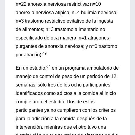
n=22 anorexia nerviosa restrictiva; n=10
anorexia nerviosa atípica; n=4 bulimia nerviosa;
n=3 trastorno restrictivo evitativo de la ingesta
de alimentos; n=3 trastorno alimentario no
especificado de otra manera; n=1 atracones
purgantes de anorexia nerviosa; y n=0 trastorno
49
por atracón).
64
En un estudio,
en un programa ambulatorio de
manejo de control de peso de un período de 12
semanas, sólo tres de los ocho participantes
identificados como adictos a la comida al inicio
completaron el estudio. Dos de estos
participantes ya no cumplieron con los criterios
para la adicción a la comida después de la
intervención, mientras que el otro tuvo una