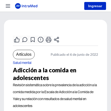
Ingresar
Artículos
Publicado el 6 de junio de 2022
Salud mental
Adicción a la comida en
adolescentes
Revisión sistemática sobre la prevalencia de la adicción a la
comida medida por la Escala de Adicción a la Comida de
Yale y su relación con resultados de salud mental en
adolescentes