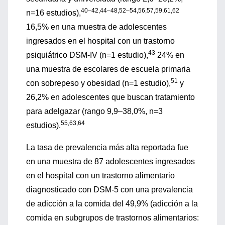
40–42,44–48,52–54,56,57,59,61,62
n=16 estudios),
16,5% en una muestra de adolescentes
ingresados en el hospital con un trastorno
43
psiquiátrico DSM-IV (n=1 estudio),
24% en
una muestra de escolares de escuela primaria
51
con sobrepeso y obesidad (n=1 estudio),
y
26,2% en adolescentes que buscan tratamiento
para adelgazar (rango 9,9–38,0%, n=3
55,63,64
estudios).
La tasa de prevalencia más alta reportada fue
en una muestra de 87 adolescentes ingresados
en el hospital con un trastorno alimentario
diagnosticado con DSM-5 con una prevalencia
de adicción a la comida del 49,9% (adicción a la
comida en subgrupos de trastornos alimentarios: