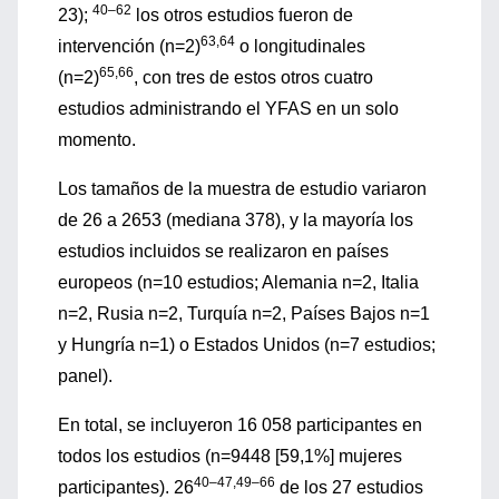
40–62
23);
los otros estudios fueron de
63,64
intervención (n=2)
o longitudinales
65,66
(n=2)
, con tres de estos otros cuatro
estudios administrando el YFAS en un solo
momento.
Los tamaños de la muestra de estudio variaron
de 26 a 2653 (mediana 378), y la mayoría los
estudios incluidos se realizaron en países
europeos (n=10 estudios; Alemania n=2, Italia
n=2, Rusia n=2, Turquía n=2, Países Bajos n=1
y Hungría n=1) o Estados Unidos (n=7 estudios;
panel).
En total, se incluyeron 16 058 participantes en
todos los estudios (n=9448 [59,1%] mujeres
40–47,49–66
participantes). 26
de los 27 estudios