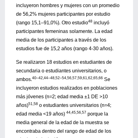
incluyeron hombres y mujeres con un promedio
de 56,2% mujeres participantes por estudio
48
(rango 15,1–91,0%). Otro estudio
incluyó
participantes femeninas solamente. La edad
media de los participantes a través de los
estudios fue de 15,2 años (rango 4-30 años).
Se realizaron 18 estudios en estudiantes de
secundaria o estudiantes universitarios, o
40–42,44–48,52–54,56,57,59,61,62,65,66
ambos.
Se
incluyeron estudios realizados en poblaciones
más jóvenes (n=2; edad media ±1 DE >10
51,58
años)
o estudiantes universitarios (n=4;
44,45,56,57
edad media <19 años)
porque la
media general de la edad de la muestra se
encontraba dentro del rango de edad de los