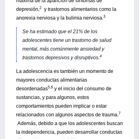
máxima de la aparición de síntomas de
2
depresión,
y trastornos alimentarios como la
3
anorexia nerviosa y la bulimia nerviosa.
Se ha estimado que el 21% de los
adolescentes tiene un trastorno de salud
mental, más comúnmente ansiedad y
4
trastornos depresivos y disruptivos.
La adolescencia es también un momento de
mayores conductas alimentarias
5,6
desordenadas
y el inicio del consumo de
sustancias, y para algunos, estos
comportamientos pueden implicar o estar
7
relacionados con algunos aspectos de trauma.
Además, debido a que los adolescentes buscan
la independencia, pueden desarrollar conductas