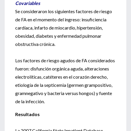
Covariables
Se consideraron los siguientes factores de riesgo
de FA en el momento del ingreso: insuficiencia
cardíaca, infarto de miocardio, hipertensión,
obesidad, diabetes y enfermedad pulmonar
obstructiva crónica.
Los factores de riesgo agudos de FA considerados
fueron: disfunción orgánica aguda, alteraciones
electrolíticas, catéteres en el corazón derecho,
etiología de la septicemia (germen grampositivo,
gramnegativo y bacteria versus hongos) y fuente
de la infección.
Resultados
La 2007 California State Inpatient Database