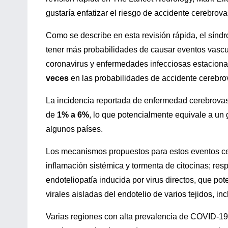
gustaría enfatizar el riesgo de accidente cerebrov
Como se describe en esta revisión rápida, el sín
tener más probabilidades de causar eventos vascul
coronavirus y enfermedades infecciosas estaciona
veces
en las probabilidades de accidente cerebr
La incidencia reportada de enfermedad cerebrovas
de
1% a 6%
, lo que potencialmente equivale a u
algunos países.
Los mecanismos propuestos para estos eventos c
inflamación sistémica y tormenta de citocinas; re
endoteliopatía inducida por virus directos, que po
virales aisladas del endotelio de varios tejidos, incl
Varias regiones con alta prevalencia de COVID-19