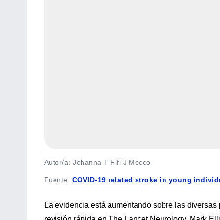
Autor/a: Johanna T Fifi J Mocco
Fuente
:
COVID-19 related stroke in young individ
La evidencia está aumentando sobre las diversas
revisión rápida en The Lancet Neurology, Mark Ell