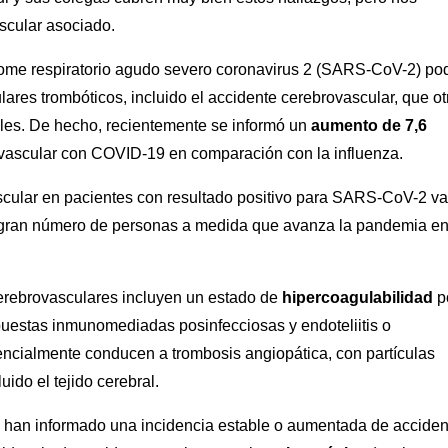
ascular asociado.
drome respiratorio agudo severo coronavirus 2 (SARS-CoV-2) po
ares trombóticos, incluido el accidente cerebrovascular, que ot
les. De hecho, recientemente se informó un
aumento de 7,6
ovascular con COVID-19 en comparación con la influenza.
cular en pacientes con resultado positivo para SARS-CoV-2 va
n gran número de personas a medida que avanza la pandemia e
erebrovasculares incluyen un estado de
hipercoagulabilidad
p
spuestas inmunomediadas posinfecciosas y endoteliitis o
tencialmente conducen a trombosis angiopática, con partículas
uido el tejido cerebral.
 han informado una incidencia estable o aumentada de acciden