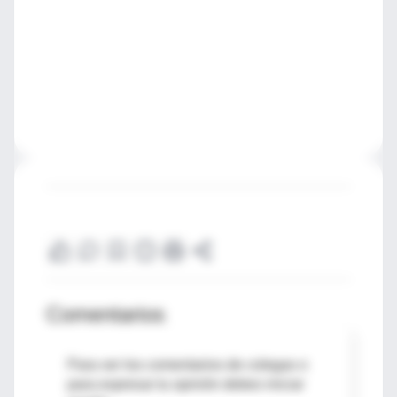
Comentarios
Para ver los comentarios de colegas o
para expresar tu opinión debes iniciar