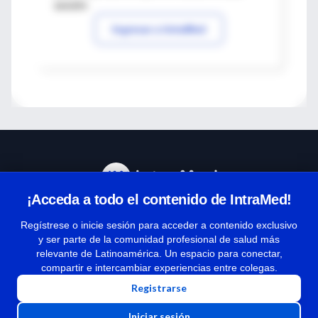
sesión
Ingresar a IntraMed
¡Acceda a todo el contenido de IntraMed!
Centro de Ayuda
Regístrese o inicie sesión para acceder a contenido exclusivo
y ser parte de la comunidad profesional de salud más
relevante de Latinoamérica. Un espacio para conectar,
Términos y condiciones
compartir e intercambiar experiencias entre colegas.
| Políticas de privacidad
Registrarse
| Todos los derechos reservados | Copyright 1997-2026
Iniciar sesión