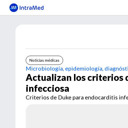
Noticias médicas
Microbiología, epidemiología, diagnósti
Actualizan los criterios
infecciosa
Criterios de Duke para endocarditis inf