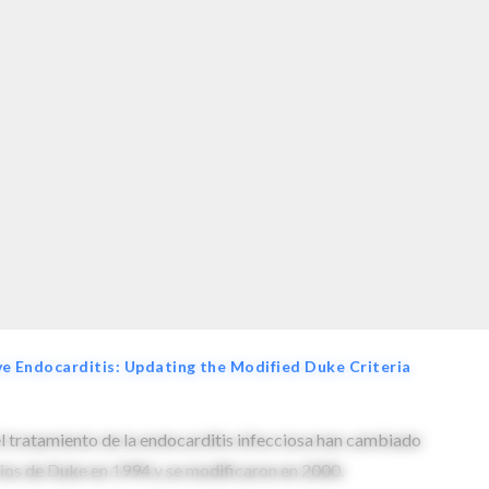
ve Endocarditis: Updating the Modified Duke Criteria
 el tratamiento de la endocarditis infecciosa han cambiado
rios de Duke en 1994 y se modificaron en 2000.