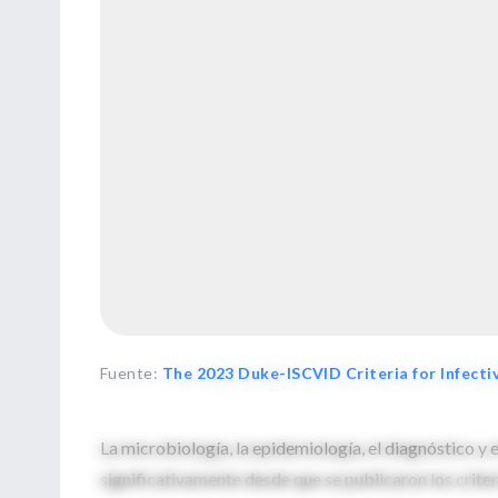
Fuente
:
The 2023 Duke-ISCVID Criteria for Infecti
La microbiología, la epidemiología, el diagnóstico y
significativamente desde que se publicaron los crite