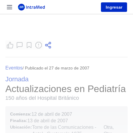
Ingresar
Eventos
/ Publicado el 27 de marzo de 2007
Jornada
Actualizaciones en Pediatría
150 años del Hospital Británico
Comienza:
12 de abril de 2007
Finaliza:
13 de abril de 2007
Ubicación:
Torre de las Comunicaciones -
Otra,