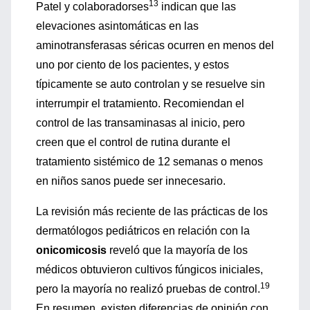
13
Patel y colaboradorses
indican que las
elevaciones asintomáticas en las
aminotransferasas séricas ocurren en menos del
uno por ciento de los pacientes, y estos
típicamente se auto controlan y se resuelve sin
interrumpir el tratamiento. Recomiendan el
control de las transaminasas al inicio, pero
creen que el control de rutina durante el
tratamiento sistémico de 12 semanas o menos
en niños sanos puede ser innecesario.
La revisión más reciente de las prácticas de los
dermatólogos pediátricos en relación con la
onicomicosis
reveló que la mayoría de los
médicos obtuvieron cultivos fúngicos iniciales,
19
pero la mayoría no realizó pruebas de control.
En resumen, existen diferencias de opinión con