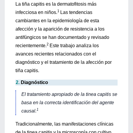
La tiña capitis es la dermatofitosis más
1
infecciosa en niños.
Las tendencias
cambiantes en la epidemiología de esta
afección y la aparición de resistencia a los
antifúngicos se han documentado y revisado
2
recientemente.
Este trabajo analiza los
avances recientes relacionados con el
diagnóstico y el tratamiento de la afección por
tiña capitis.
2.
Diagnóstico
El tratamiento apropiado de la tinea capitis se
basa en la correcta identificación del agente
1
causal.
Tradicionalmente, las manifestaciones clínicas
de la tinea capitis y la microscopía con cultivo