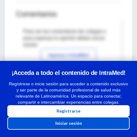
Comentarios
Para ver los comentarios de colegas o
para expresar tu opinión debes iniciar
sesión
Ingresar a IntraMed
¡Acceda a todo el contenido de IntraMed!
Regístrese o inicie sesión para acceder a contenido exclusivo
y ser parte de la comunidad profesional de salud más
relevante de Latinoamérica. Un espacio para conectar,
compartir e intercambiar experiencias entre colegas.
Registrarse
Iniciar sesión
Centro de Ayuda