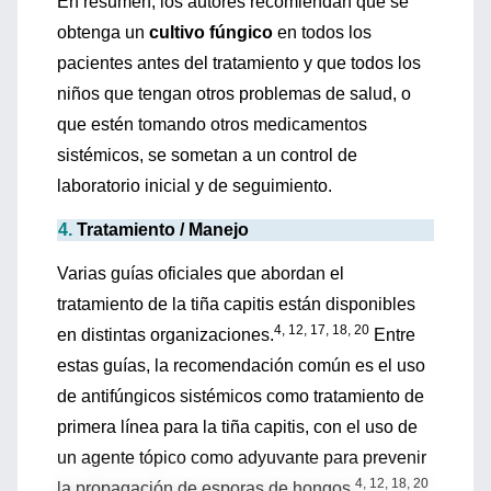
En resumen, los autores recomiendan que se
obtenga un
cultivo fúngico
en todos los
pacientes antes del tratamiento y que todos los
niños que tengan otros problemas de salud, o
que estén tomando otros medicamentos
sistémicos, se sometan a un control de
laboratorio inicial y de seguimiento.
4.
Tratamiento / Manejo
Varias guías oficiales que abordan el
tratamiento de la tiña capitis están disponibles
4, 12, 17, 18, 20
en distintas organizaciones.
Entre
estas guías, la recomendación común es el uso
de antifúngicos sistémicos como tratamiento de
primera línea para la tiña capitis, con el uso de
un agente tópico como adyuvante para prevenir
4, 12, 18, 20
la propagación de esporas de hongos.