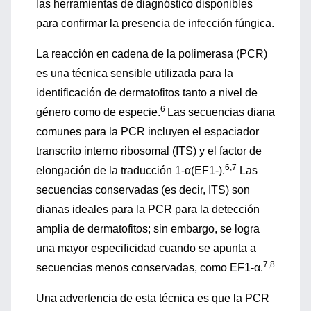
las herramientas de diagnóstico disponibles
para confirmar la presencia de infección fúngica.
La reacción en cadena de la polimerasa (PCR)
es una técnica sensible utilizada para la
identificación de dermatofitos tanto a nivel de
6
género como de especie.
Las secuencias diana
comunes para la PCR incluyen el espaciador
transcrito interno ribosomal (ITS) y el factor de
6,7
elongación de la traducción 1-α(EF1-).
Las
secuencias conservadas (es decir, ITS) son
dianas ideales para la PCR para la detección
amplia de dermatofitos; sin embargo, se logra
una mayor especificidad cuando se apunta a
7,8
secuencias menos conservadas, como EF1-α.
Una advertencia de esta técnica es que la PCR