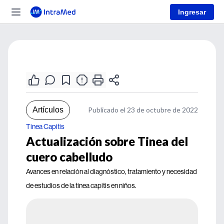
Ingresar
Artículos
Publicado el 23 de octubre de 2022
Tinea Capitis
Actualización sobre Tinea del
cuero cabelludo
Avances en relación al diagnóstico, tratamiento y necesidad
de estudios de la tinea capitis en niños.