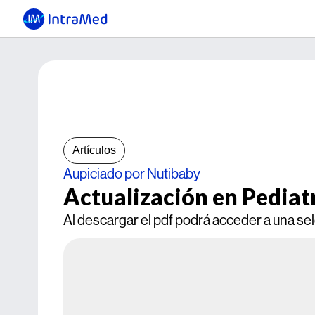
Artículos
Aupiciado por Nutibaby
Actualización en Pediatr
Al descargar el pdf podrá acceder a una se