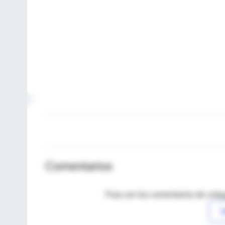
Comentarios
Para ver los comentarios de coleg
I