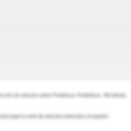
ción de artículos sobre Probóticos, Prebióticos, Microbiota,
descargar la serie de artículos traducidos al español.