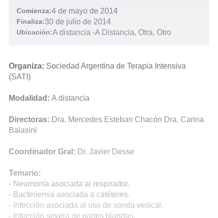
Comienza:
4 de mayo de 2014
Finaliza:
30 de julio de 2014
Ubicación:
A distancia
-
A Distancia, Otra, Otro
Organiza:
Sociedad Argentina de Terapia Intensiva
(SATI)
Modalidad:
A distancia
Directoras:
Dra. Mercedes Esteban Chacón Dra. Carina
Balasini
Coordinador Gral:
Dr. Javier Desse
Temario:
- Neumonía asociada al respirador.
- Bacteriemia asociada a catéteres.
- Infección asociada al uso de sonda vesical.
- Infección severa de partes blandas.