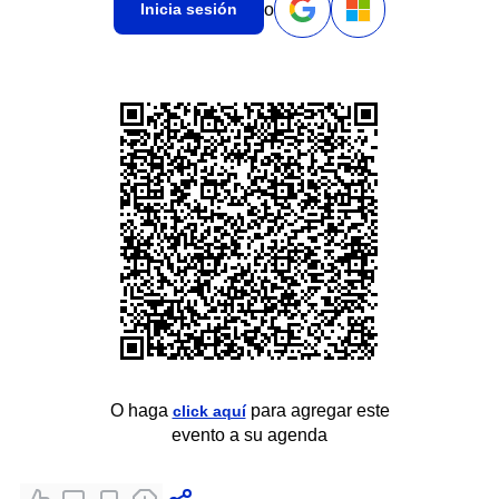
o
Inicia sesión
O haga
para agregar este
click aquí
evento a su agenda