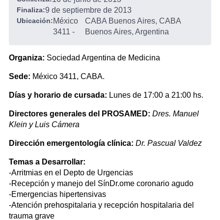
Finaliza:
9 de septiembre de 2013
Ubicación:
México
CABA Buenos Aires, CABA
3411
-
Buenos Aires, Argentina
Organiza:
Sociedad Argentina de Medicina
Sede:
México 3411, CABA.
Días y horario de cursada:
Lunes de 17:00 a 21:00 hs.
Directores generales del PROSAMED:
Dres. Manuel
Klein y Luis Cámera
Dirección emergentología clínica:
Dr. Pascual Valdez
Temas a Desarrollar:
-Arritmias en el Depto de Urgencias
-Recepción y manejo del SínDr.ome coronario agudo
-Emergencias hipertensivas
-Atención prehospitalaria y recepción hospitalaria del
trauma grave