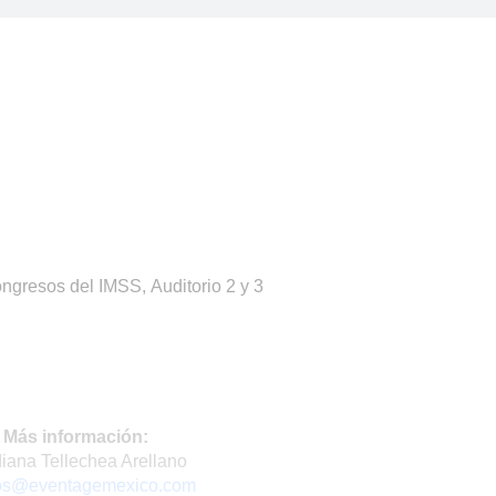
ngresos del IMSS, Auditorio 2 y 3
Más información:
diana Tellechea Arellano
os@eventagemexico.com