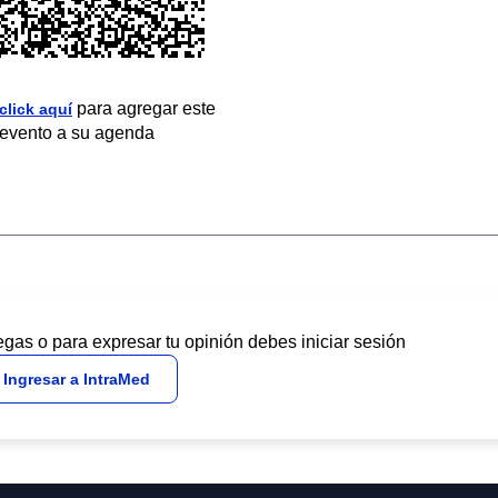
para agregar este
click aquí
evento a su agenda
egas o para expresar tu opinión debes iniciar sesión
Ingresar a IntraMed