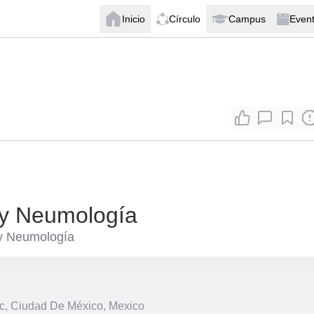
Inicio
Círculo
Campus
Even
a y Neumología
 y Neumología
, Ciudad De México, Mexico