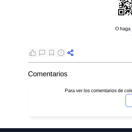
O haga
Comentarios
Para ver los comentarios de col