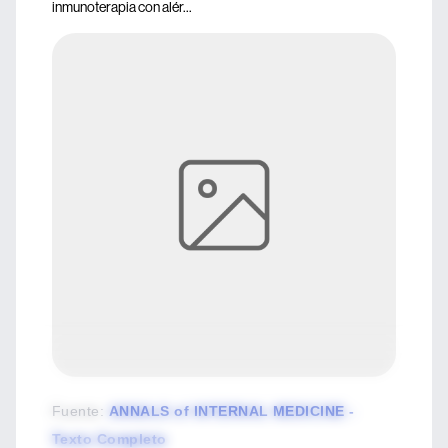
inmunoterapia con alér...
Fuente
:
ANNALS of INTERNAL MEDICINE -
Texto Completo