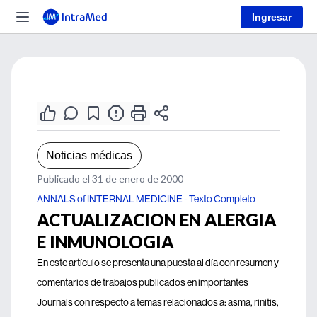
Ingresar
Noticias médicas
Publicado el 31 de enero de 2000
ANNALS of INTERNAL MEDICINE - Texto Completo
ACTUALIZACION EN ALERGIA
E INMUNOLOGIA
En este artículo se presenta una puesta al día con resumen y
comentarios de trabajos publicados en importantes
Journals con respecto a temas relacionados a: asma, rinitis,