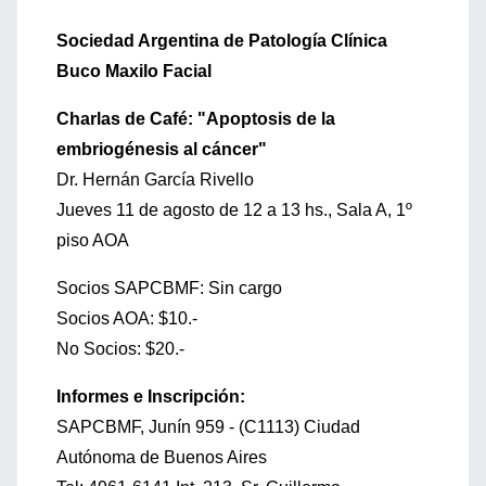
Sociedad Argentina de Patología Clínica
Buco Maxilo Facial
Charlas de Café: "Apoptosis de la
embriogénesis al cáncer"
Dr. Hernán García Rivello
Jueves 11 de agosto de 12 a 13 hs., Sala A, 1º
piso AOA
Socios SAPCBMF: Sin cargo
Socios AOA: $10.-
No Socios: $20.-
Informes e Inscripción:
SAPCBMF, Junín 959 - (C1113) Ciudad
Autónoma de Buenos Aires