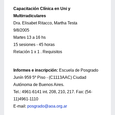
Capacitación Clínica en Uni y
Multirradiculares
Dra. Elisabet Ritacco, Martha Testa
9/8/2005
Martes 13 a 16 hs
15 sesiones - 45 horas
Relación 1 x 1 . Requisitos
Informes e inscripción:
Escuela de Posgrado
Junín 959 5º Piso - (C1113AAC) Ciudad
Autónoma de Buenos Aires.
Tel.: 4961-6141 int. 208, 210, 217. Fax: (54-
11)4961-1110
E-mail:
posgrado@aoa.org.ar