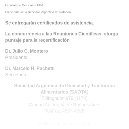
Facultad de Medicina – UBA
Presidente de la Sociedad Argentina de Nutrición
Se entregarán certificados de asistencia
.
La concurrencia a las Reuniones Científicas, otorga
puntaje para la recertificación
Dr. Julio C. Montero
Presidente
Dr. Marcelo H. Pachetti
Secretario
Sociedad Argentina de Obesidad y Trastornos
Alimentarios (SAOTA)
Billinghurst 979 (1174)
Ciudad Autónoma de Buenos Aires
Tel/Fax. 4867-4598
E-Mail:
info@saota.org.ar