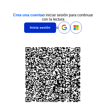
Web:
www.saota.org.ar
Crea una cuenta
o iniciar sesión para continuar
con la lectura
o
Inicia sesión