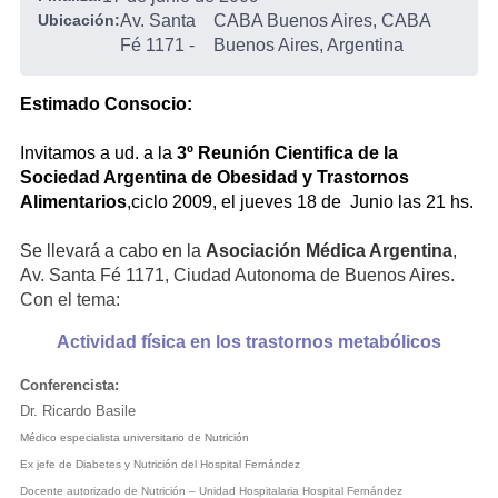
Ubicación:
Av. Santa
CABA Buenos Aires, CABA
Fé 1171
-
Buenos Aires, Argentina
Estimado Consocio:
Invitamos a ud. a la
3º Reunión Cientifica de la
Sociedad Argentina de Obesidad y Trastornos
Alimentarios
,ciclo 2009, el jueves 18 de Junio las 21 hs.
Se llevará a cabo en la
Asociación Médica Argentina
,
Av. Santa Fé 1171, Ciudad Autonoma de Buenos Aires.
Con el tema:
Actividad física en los trastornos metabólicos
Conferencista:
Dr. Ricardo Basile
Médico especialista universitario de Nutrición
Ex jefe de Diabetes y Nutrición del Hospital Fernández
Docente autorizado de Nutrición – Unidad Hospitalaria Hospital Fernández