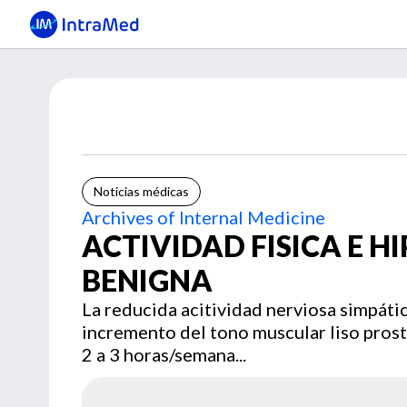
Noticias médicas
Archives of Internal Medicine
ACTIVIDAD FISICA E H
BENIGNA
La reducida acitividad nerviosa simpátic
incremento del tono muscular liso pros
2 a 3 horas/semana...