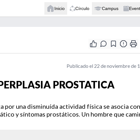
Inicio
Círculo
Campus
Even
Publicado el 22 de noviembre de 
IPERPLASIA PROSTATICA
a por una disminuída actividad física se asocia co
tático y síntomas prostáticos. Un hombre que cami