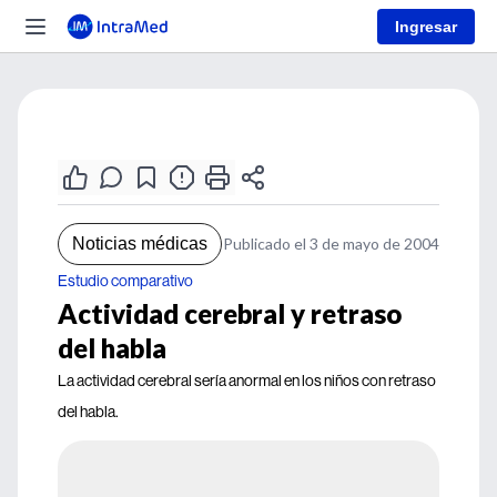
Ingresar
Noticias médicas
Publicado el 3 de mayo de 2004
Estudio comparativo
Actividad cerebral y retraso
del habla
La actividad cerebral sería anormal en los niños con retraso
del habla.