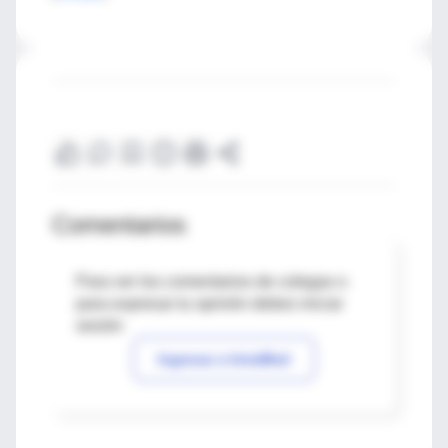
Comentarios
Para ver los comentarios de colegas o
para expresar tu opinión debes iniciar
sesión
Ingresar a IntraMed