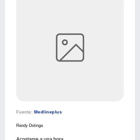
Fuente
:
Medlineplus
Randy Dotinga
Acostarse a una hora