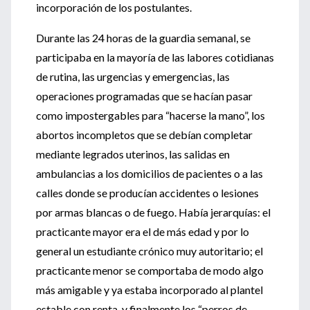
incorporación de los postulantes.
Durante las 24 horas de la guardia semanal, se
participaba en la mayoría de las labores cotidianas
de rutina, las urgencias y emergencias, las
operaciones programadas que se hacían pasar
como impostergables para “hacerse la mano”, los
abortos incompletos que se debían completar
mediante legrados uterinos, las salidas en
ambulancias a los domicilios de pacientes o a las
calles donde se producían accidentes o lesiones
por armas blancas o de fuego. Había jerarquías: el
practicante mayor era el de más edad y por lo
general un estudiante crónico muy autoritario; el
practicante menor se comportaba de modo algo
más amigable y ya estaba incorporado al plantel
estable con renta, y finalmente los “perros de