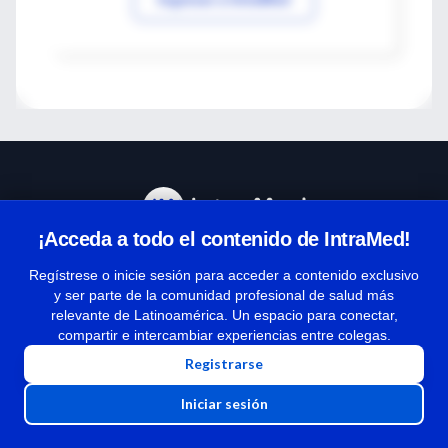
¡Acceda a todo el contenido de IntraMed!
Centro de Ayuda
Regístrese o inicie sesión para acceder a contenido exclusivo
y ser parte de la comunidad profesional de salud más
relevante de Latinoamérica. Un espacio para conectar,
Términos y condiciones
compartir e intercambiar experiencias entre colegas.
| Políticas de privacidad
Registrarse
| Todos los derechos reservados | Copyright 1997-2026
Iniciar sesión