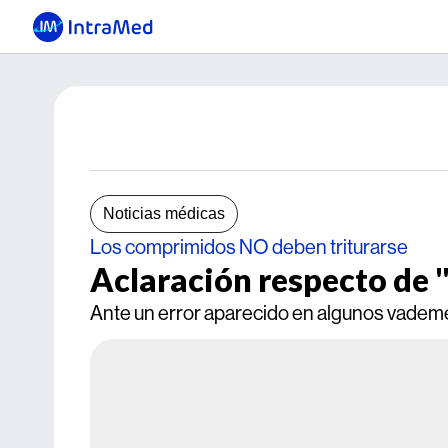
Noticias médicas
Los comprimidos NO deben triturarse
Aclaración respecto de
Ante un error aparecido en algunos vade