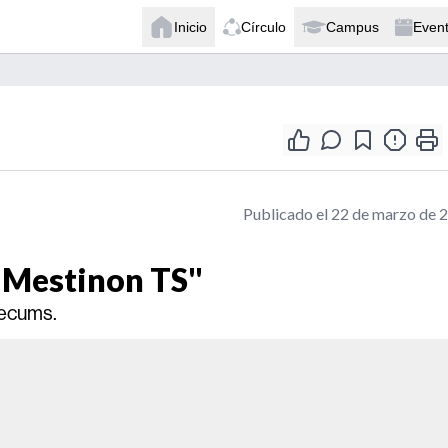
Inicio
Círculo
Campus
Even
Publicado el 22 de marzo de 
 "Mestinon TS"
mecums.