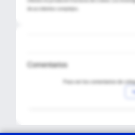
de accidentes complejos.
Comentarios
Para ver los comentarios de coleg
I