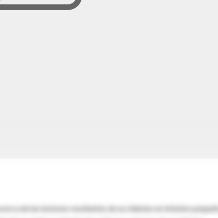
acerca de las lesiones resultantes de accidentes en infantes peque