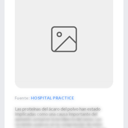
Fuente
:
HOSPITAL PRACTICE
Las proteínas del ácaro del polvo han estado
implicadas como una causa importante del
aumento actual en la incidencia del asma. Los
recientes avances en la comprensión de estos