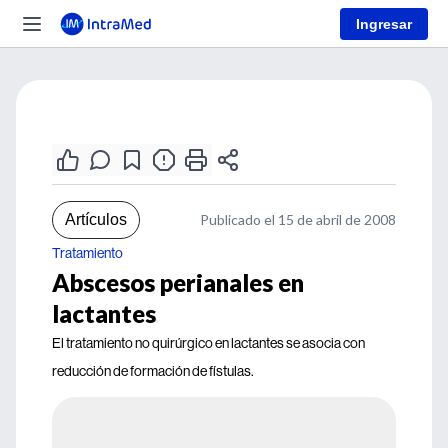
Ingresar
Artículos
Publicado el 15 de abril de 2008
Tratamiento
Abscesos perianales en
lactantes
El tratamiento no quirúrgico en lactantes se asocia con
reducción de formación de fístulas.