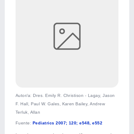
Autor/a: Dres. Emily R. Christison - Lagay, Jason
F. Hall, Paul W. Gales, Karen Bailey, Andrew
Terluk, Allan
Fuente
:
Pediatrics 2007; 120; e548, e552