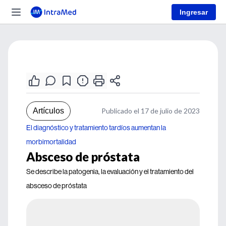
Ingresar
Artículos
Publicado el 17 de julio de 2023
El diagnóstico y tratamiento tardíos aumentan la
morbimortalidad
Absceso de próstata
Se describe la patogenia, la evaluación y el tratamiento del
absceso de próstata