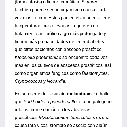
(forunculosis) o fiebre reumática.
S. aureus
también parece ser un organismo causal cada
vez más común. Estos pacientes tienden a tener
temperaturas más elevadas, requieren un
tratamiento antibiótico algo más prolongado y
tienen más probabilidades de tener diabetes
que otros pacientes con absceso prostático.
Klebsiella pneumoniae
se encuentra cada vez
más en los cultivos de abscesos prostáticos, así
como organismos fúngicos como
Blastomyces,
Cryptococcus
y
Nocardia
.
En una serie de casos de
melioidosis
, se halló
que
Burkholderia
pseudomallei
era un patógeno
relativamente común en los abscesos
prostáticos.
Mycobacterium tuberculosis
es una
causa rara y casi siempre se asocia con algún