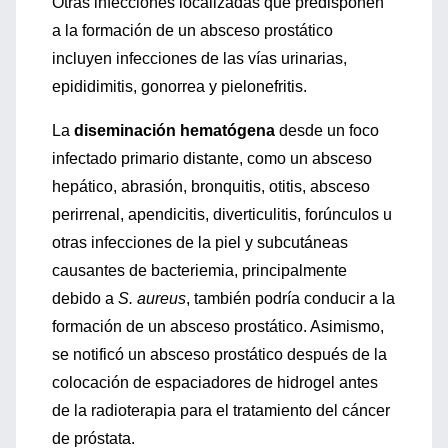
Otras infecciones localizadas que predisponen
a la formación de un absceso prostático
incluyen infecciones de las vías urinarias,
epididimitis, gonorrea y pielonefritis.
La
diseminación hematógena
desde un foco
infectado primario distante, como un absceso
hepático, abrasión, bronquitis, otitis, absceso
perirrenal, apendicitis, diverticulitis, forúnculos u
otras infecciones de la piel y subcutáneas
causantes de bacteriemia, principalmente
debido a
S. aureus
, también podría conducir a la
formación de un absceso prostático. Asimismo,
se notificó un absceso prostático después de la
colocación de espaciadores de hidrogel antes
de la radioterapia para el tratamiento del cáncer
de próstata.