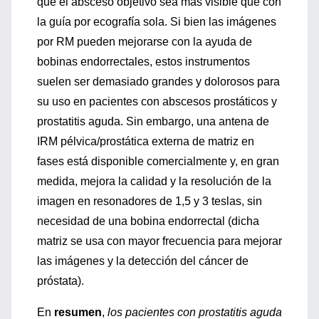
que el absceso objetivo sea más visible que con
la guía por ecografía sola. Si bien las imágenes
por RM pueden mejorarse con la ayuda de
bobinas endorrectales, estos instrumentos
suelen ser demasiado grandes y dolorosos para
su uso en pacientes con abscesos prostáticos y
prostatitis aguda. Sin embargo, una antena de
IRM pélvica/prostática externa de matriz en
fases está disponible comercialmente y, en gran
medida, mejora la calidad y la resolución de la
imagen en resonadores de 1,5 y 3 teslas, sin
necesidad de una bobina endorrectal (dicha
matriz se usa con mayor frecuencia para mejorar
las imágenes y la detección del cáncer de
próstata).
En
resumen
,
los pacientes con prostatitis aguda