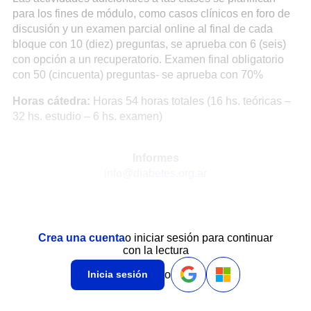
para los fines de módulo, como casos clínicos en foro de
discusión y un examen parcial online al final de cada
bloque con 10 (diez) preguntas, se aprueba con 6 (seis)
con opción a un recuperatorio. Examen final obligatorio
con 50 (cincuenta) preguntas- se aprueba con 70%
Horas cátedra:
Horas 54 horas totales (16 hs. teóricas –
32 hs. estudio – 6 hs. examen)
Informes
info@diabetes.org.ar
Crea una cuenta
o iniciar sesión para continuar
con la lectura
o
Inicia sesión