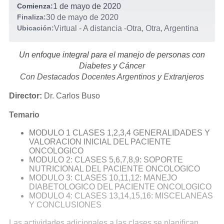
Comienza:
1 de mayo de 2020
Finaliza:
30 de mayo de 2020
Ubicación:
Virtual - A distancia
-
Otra, Otra, Argentina
Un enfoque integral para el manejo de personas con
Diabetes y Cáncer
Con Destacados Docentes Argentinos y Extranjeros
Director:
Dr. Carlos Buso
Temario
MODULO 1 CLASES 1,2,3,4 GENERALIDADES Y
VALORACION INICIAL DEL PACIENTE
ONCOLOGICO
MODULO 2: CLASES 5,6,7,8,9: SOPORTE
NUTRICIONAL DEL PACIENTE ONCOLOGICO
MODULO 3: CLASES 10,11,12: MANEJO
DIABETOLOGICO DEL PACIENTE ONCOLOGICO
MODULO 4: CLASES 13,14,15,16: MISCELANEAS
Y CONCLUSIONES
Las actividades adicionales a las clases se planifican