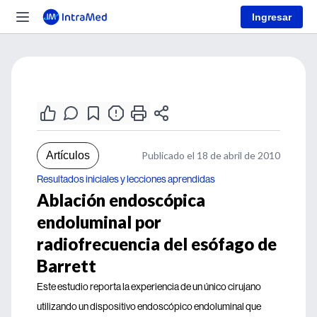
Ingresar
Artículos
Publicado el 18 de abril de 2010
Resultados iniciales y lecciones aprendidas
Ablación endoscópica
endoluminal por
radiofrecuencia del esófago de
Barrett
Este estudio reporta la experiencia de un único cirujano
utilizando un dispositivo endoscópico endoluminal que