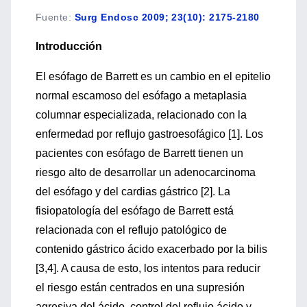
Fuente
:
Surg Endosc 2009; 23(10): 2175-2180
Introducción
El esófago de Barrett es un cambio en el epitelio
normal escamoso del esófago a metaplasia
columnar especializada, relacionado con la
enfermedad por reflujo gastroesofágico [1]. Los
pacientes con esófago de Barrett tienen un
riesgo alto de desarrollar un adenocarcinoma
del esófago y del cardias gástrico [2]. La
fisiopatología del esófago de Barrett está
relacionada con el reflujo patológico de
contenido gástrico ácido exacerbado por la bilis
[3,4]. A causa de esto, los intentos para reducir
el riesgo están centrados en una supresión
agresiva del ácido, control del reflujo ácido y