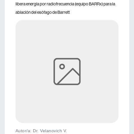
libera energía por radiofrecuencia (equipo BARRx) para la
ablación del esófago de Barrett
Autor/a: Dr. Velanovich V.