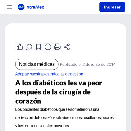
Ingresar
Noticias médicas
Publicado el 2 de junio de 2014
Adaptar nuestras estrategias de gestión
A los diabéticos les va peor
después de la cirugía de
corazón
Los pacientes diabéticos que se sometieron a una
derivación del corazón obtuvieron unos resultados peores
y tuvieron unos costos mayores.