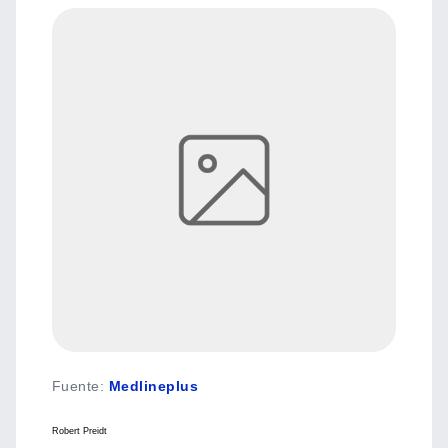
Fuente
:
Medlineplus
Robert Preidt