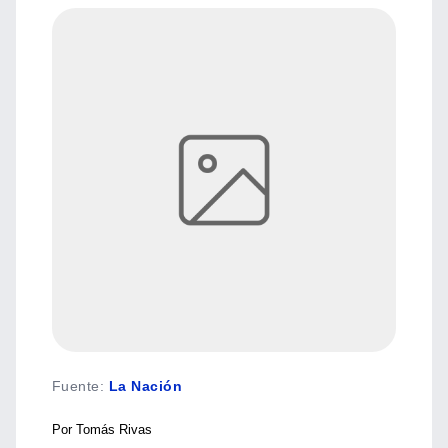
Fuente
:
La Nación
Por Tomás Rivas