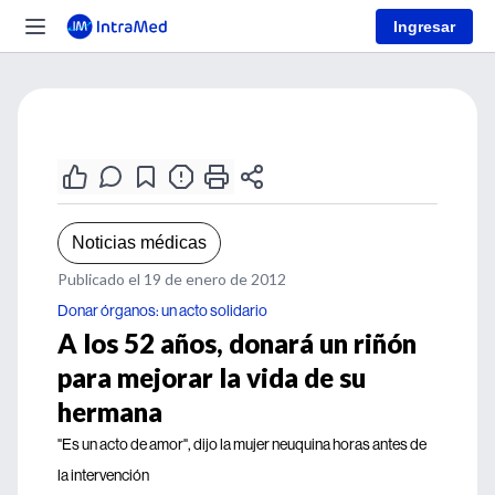
Ingresar
Noticias médicas
Publicado el 19 de enero de 2012
Donar órganos: un acto solidario
A los 52 años, donará un riñón
para mejorar la vida de su
hermana
"Es un acto de amor", dijo la mujer neuquina horas antes de
la intervención