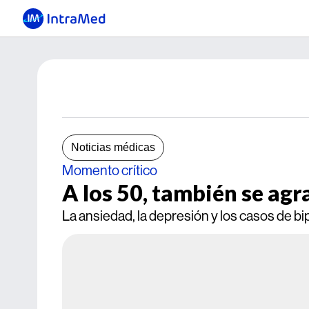
Noticias médicas
Momento crítico
A los 50, también se agr
La ansiedad, la depresión y los casos de bi