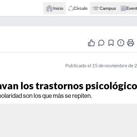
Inicio
Círculo
Campus
Even
Publicado el 15 de noviembre de 
avan los trastornos psicológic
polaridad son los que más se repiten.