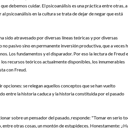
ue debemos cuidar. El psicoanálisis es una práctica entre otras, a 
 al psicoanálisis en la cultura se trata de dejar de negar que está
 ha sido atravesado por diversas líneas teóricas y por diversas
o no pasivo sino en permanente inversión productiva, que a veces 
nos. Los fundamentos y el disparador. Por eso la lectura de Freud 
n los recursos teóricos actualmente disponibles, los innumerables
sta con Freud.
ir opciones: se relegan aquellos conceptos que se han vuelto
o entre la historia caduca y la historia constituida por el pasado
ionar sobre un pensador del pasado, responde: "Tomar en serio t
o, entre otras cosas, un montón de estupideces. Honestamente: ¿H