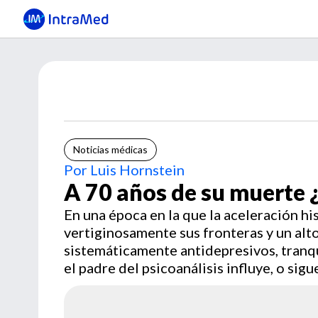
Noticias médicas
Por Luis Hornstein
A 70 años de su muerte 
En una época en la que la aceleración his
vertiginosamente sus fronteras y un alto
sistemáticamente antidepresivos, tranqu
el padre del psicoanálisis influye, o sig