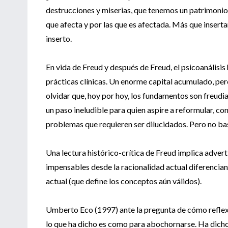
destrucciones y miserias, que tenemos un patrimonio q
que afecta y por las que es afectada. Más que insertar
inserto.
En vida de Freud y después de Freud, el psicoanálisis
prácticas clínicas. Un enorme capital acumulado, per
olvidar que, hoy por hoy, los fundamentos son freudia
un paso ineludible para quien aspire a reformular, co
problemas que requieren ser dilucidados. Pero no ba
Una lectura histórico-crítica de Freud implica advert
impensables desde la racionalidad actual diferenciand
actual (que define los conceptos aún válidos).
Umberto Eco (1997) ante la pregunta de cómo reflex
lo que ha dicho es como para abochornarse. Ha dich