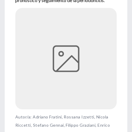
pronóstico y seguimiento de la periodontitis.
Autor/a: Adriano Fratini, Rossana Izzetti, Nicola
Riccetti, Stefano Gennai, Filippo Graziani, Enrico