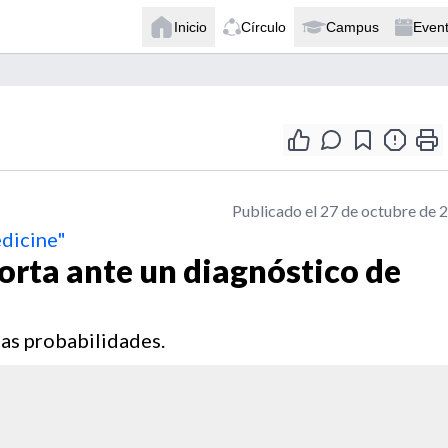
Inicio
Círculo
Campus
Even
Publicado el 27 de octubre de 
edicine"
orta ante un diagnóstico de
las probabilidades.