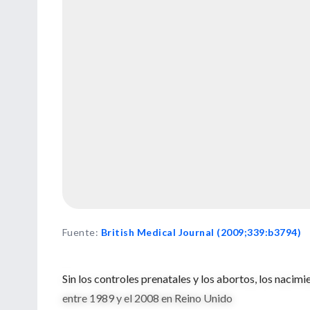
Fuente
:
British Medical Journal (2009;339:b3794)
Sin los controles prenatales y los abortos, los na
entre 1989 y el 2008 en Reino Unido