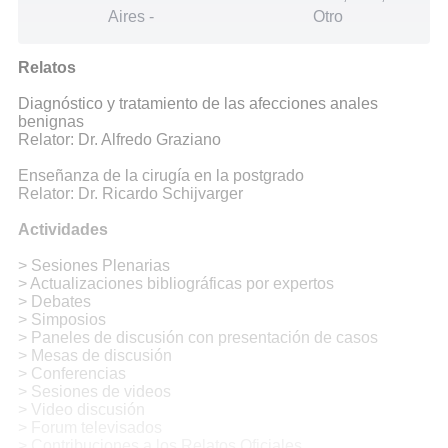
Aires
-
Otro
Relatos
Diagnóstico y tratamiento de las afecciones anales
benignas
Relator: Dr. Alfredo Graziano
Enseñanza de la cirugía en la postgrado
Relator: Dr. Ricardo Schijvarger
Actividades
> Sesiones Plenarias
> Actualizaciones bibliográficas por expertos
> Debates
> Simposios
> Paneles de discusión con presentación de casos
> Mesas de discusión
> Conferencias
> Sesiones de videos
> Video discusión
> Forum televisados
> Contribuciones a los Relatos Oficiales