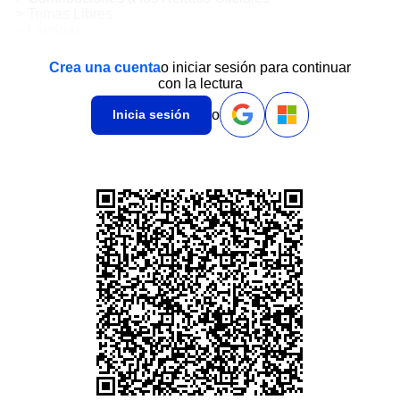
> Temas Libres
> Láminas
Crea una cuenta
o iniciar sesión para continuar
con la lectura
o
Inicia sesión