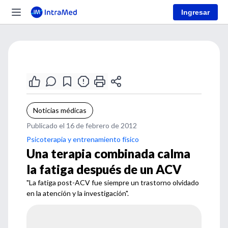
Ingresar
Noticias médicas
Publicado el 16 de febrero de 2012
Psicoterapia y entrenamiento físico
Una terapia combinada calma
la fatiga después de un ACV
"La fatiga post-ACV fue siempre un trastorno olvidado
en la atención y la investigación".