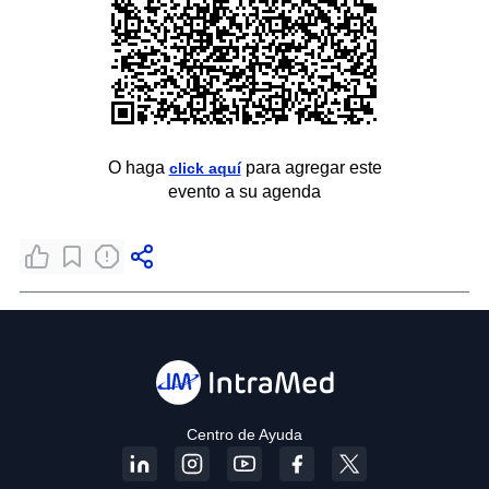
O haga
para agregar este
click aquí
evento a su agenda
Centro de Ayuda