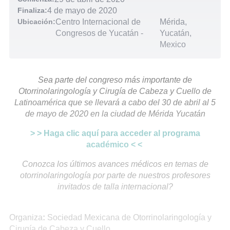
Finaliza:
4 de mayo de 2020
Ubicación:
Centro Internacional de
Mérida,
Congresos de Yucatán
-
Yucatán,
Mexico
Sea parte del congreso más importante de
Otorrinolaringología y Cirugía de Cabeza y Cuello de
Latinoamérica que se llevará a cabo del 30 de abril al 5
de mayo de 2020 en la ciudad de Mérida Yucatán
> > Haga clic aquí para acceder al programa
académico < <
Conozca los últimos avances médicos en temas de
otorrinolaringología por parte de nuestros profesores
invitados de talla internacional?
Organiza
:
Sociedad Mexicana de Otorrinolaringología y
Cirugía de Cabeza y Cuello