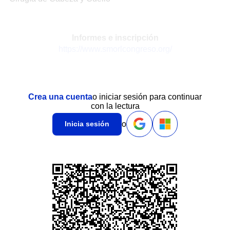
Informes e inscripción
https://www.smorlcongreso.org/
Crea una cuenta
o iniciar sesión para continuar
con la lectura
o
Inicia sesión