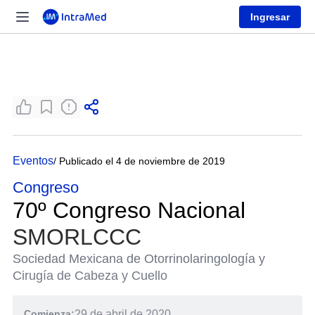
Ingresar
Eventos
/ Publicado el 4 de noviembre de 2019
Congreso
70º Congreso Nacional
SMORLCCC
Sociedad Mexicana de Otorrinolaringología y
Cirugía de Cabeza y Cuello
Comienza:
29 de abril de 2020