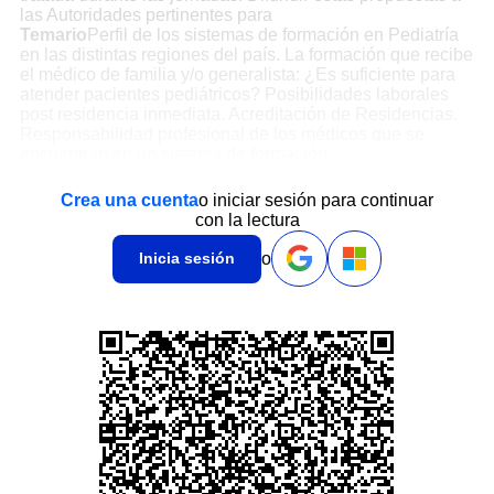
las Autoridades pertinentes para
Temario
Perfil de los sistemas de formación en Pediatría
en las distintas regiones del país. La formación que recibe
el médico de familia y/o generalista: ¿Es suficiente para
atender pacientes pediátricos? Posibilidades laborales
post residencia inmediata. Acreditación de Residencias.
Responsabilidad profesional de los médicos que se
encuentran en un sistema de formación.
Crea una cuenta
o iniciar sesión para continuar
con la lectura
o
Inicia sesión