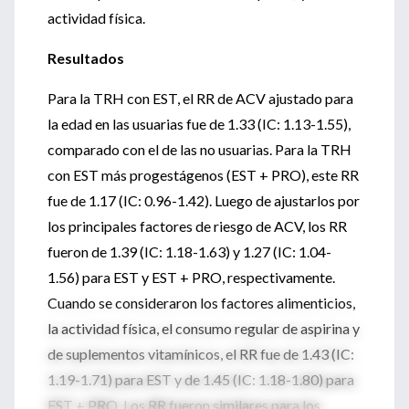
actividad física.
Resultados
Para la TRH con EST, el RR de ACV ajustado para
la edad en las usuarias fue de 1.33 (IC: 1.13-1.55),
comparado con el de las no usuarias. Para la TRH
con EST más progestágenos (EST + PRO), este RR
fue de 1.17 (IC: 0.96-1.42). Luego de ajustarlos por
los principales factores de riesgo de ACV, los RR
fueron de 1.39 (IC: 1.18-1.63) y 1.27 (IC: 1.04-
1.56) para EST y EST + PRO, respectivamente.
Cuando se consideraron los factores alimenticios,
la actividad física, el consumo regular de aspirina y
de suplementos vitamínicos, el RR fue de 1.43 (IC:
1.19-1.71) para EST y de 1.45 (IC: 1.18-1.80) para
EST + PRO. Los RR fueron similares para los