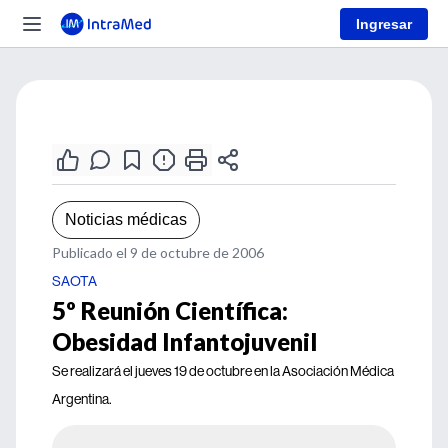
Ingresar
Noticias médicas
Publicado el 9 de octubre de 2006
SAOTA
5º Reunión Científica:
Obesidad Infantojuvenil
Se realizará el jueves 19 de octubre en la Asociación Médica
Argentina.