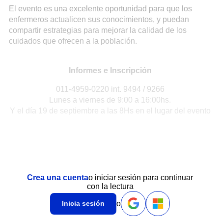
El evento es una excelente oportunidad para que los
enfermeros actualicen sus conocimientos, y puedan
compartir estrategias para mejorar la calidad de los
cuidados que ofrecen a la población.
Informes e Inscripción
011-4959-0220 int. 9494 / 9266
Lunes a viernes de 9:00 a 16:00hs.
Y el día 19 de septiembre a las 8Hs en el lugar del evento
Crea una cuenta
o iniciar sesión para continuar
con la lectura
o
Inicia sesión