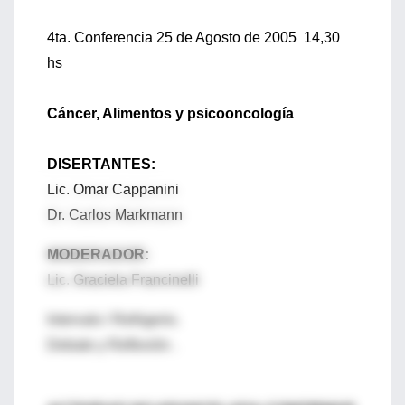
4ta. Conferencia 25 de Agosto de 2005 14,30
hs
Cáncer, Alimentos y psicooncología
DISERTANTES:
Lic. Omar Cappanini
Dr. Carlos Markmann
MODERADOR:
Lic. Graciela Francinelli
Intervalo / Refrigerio.
Debate y Reflexión .