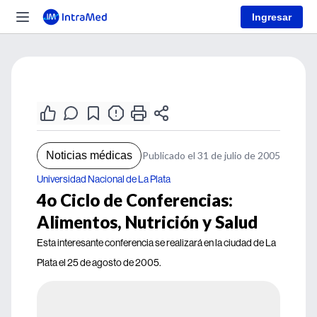
Ingresar
Noticias médicas
Publicado el 31 de julio de 2005
Universidad Nacional de La Plata
4o Ciclo de Conferencias:
Alimentos, Nutrición y Salud
Esta interesante conferencia se realizará en la ciudad de La
Plata el 25 de agosto de 2005.