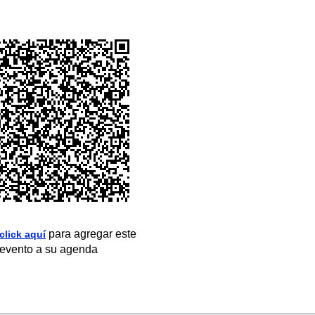
para agregar este
click aquí
evento a su agenda