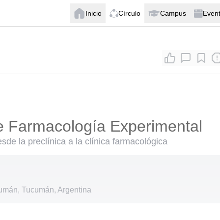
Inicio
Círculo
Campus
Even
e Farmacología Experimental
sde la preclínica a la clínica farmacológica
umán, Tucumán, Argentina