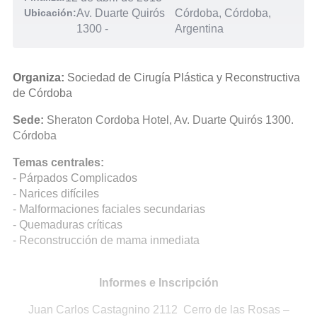
Ubicación:
Av. Duarte Quirós
Córdoba, Córdoba,
1300
-
Argentina
Organiza:
Sociedad de Cirugía Plástica y Reconstructiva
de Córdoba
Sede:
Sheraton Cordoba Hotel, Av. Duarte Quirós 1300.
Córdoba
Temas centrales:
- Párpados Complicados
- Narices difíciles
- Malformaciones faciales secundarias
- Quemaduras críticas
- Reconstrucción de mama inmediata
Informes e Inscripción
Juan Carlos Castagnino 2112 Cerro de las Rosas –