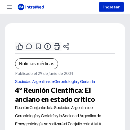
Ingresar
Noticias médicas
Publicado el 29 de junio de 2004
Sociedad Argentina de Gerontología y Geriatría
4º Reunión Científica: El
anciano en estado crítico
Reunión Conjunta de la Sociedad Argentina de
Gerontología y Geriatría y la Sociedad Argentina de
Emergentología, se realizará el 7 de julio en la A.M.A..