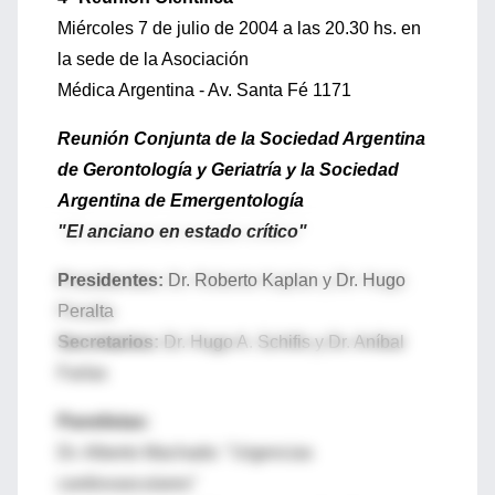
Miércoles 7 de julio de 2004 a las 20.30 hs. en
la sede de la Asociación
Médica Argentina - Av. Santa Fé 1171
Reunión Conjunta de la Sociedad Argentina
de Gerontología y Geriatría y la Sociedad
Argentina de Emergentología
"El anciano en estado crítico"
Presidentes:
Dr. Roberto Kaplan y Dr. Hugo
Peralta
Secretarios:
Dr. Hugo A. Schifis y Dr. Aníbal
Farías
Panelistas:
Dr. Alberto Machado: "Urgencias
cardiovasculares"