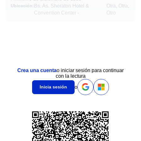
Ubicación:
Bs. As. Sheraton Hotel &
Otra, Otra,
Convention Center
-
Otro
Crea una cuenta
o iniciar sesión para continuar
con la lectura
o
Inicia sesión