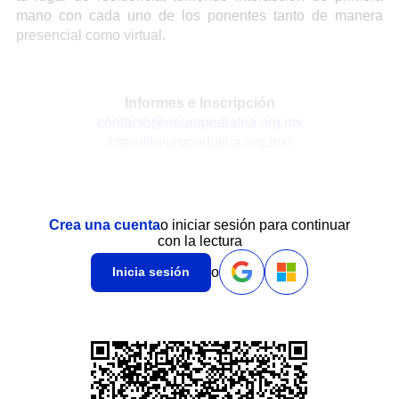
mano con cada uno de los ponentes tanto de manera
presencial como virtual.
Informes e Inscripción
contacto@neuropediatria.org.mx
https://neuropediatria.org.mx/
Crea una cuenta
o iniciar sesión para continuar
con la lectura
o
Inicia sesión