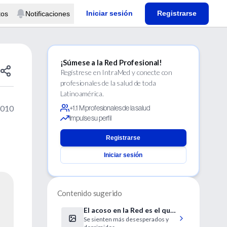
Iniciar sesión
Registrarse
tos
Notificaciones
¡Súmese a la Red Profesional!
Regístrese en IntraMed y conecte con
profesionales de la salud de toda
Latinoamérica.
2010
+1.1 M profesionales de la salud
Impulse su perfil
Registrarse
Iniciar sesión
Contenido sugerido
El acoso en la Red es el que
Se sienten más desesperados y
más lágrimas provoca