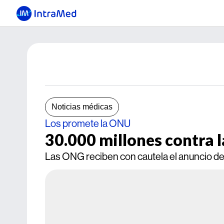
Noticias médicas
Los promete la ONU
30.000 millones contra 
Las ONG reciben con cautela el anuncio de 