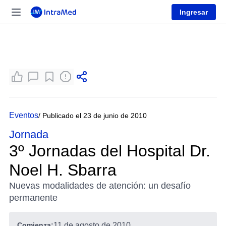
Ingresar
Eventos
/ Publicado el 23 de junio de 2010
Jornada
3º Jornadas del Hospital Dr.
Noel H. Sbarra
Nuevas modalidades de atención: un desafío
permanente
Comienza:
11 de agosto de 2010