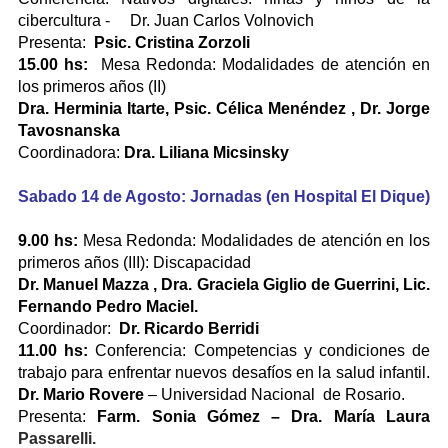
cibercultura - Dr. Juan Carlos Volnovich
Presenta:
Psic. Cristina Zorzoli
15.00 hs:
Mesa Redonda: Modalidades de atención en
los primeros años (II)
Dra. Herminia Itarte, Psic. Célica Menéndez , Dr. Jorge
Tavosnanska
Coordinadora:
Dra. Liliana Micsinsky
Sabado 14 de Agosto: Jornadas (en Hospital El Dique)
9.00 hs:
Mesa Redonda: Modalidades de atención en los
primeros años (III): Discapacidad
Dr. Manuel Mazza , Dra. Graciela Giglio de Guerrini, Lic.
Fernando Pedro Maciel.
Coordinador:
Dr. Ricardo Berridi
11.00 hs:
Conferencia: Competencias y condiciones de
trabajo para enfrentar nuevos desafíos en la salud infantil.
Dr. Mario Rovere
– Universidad Nacional de Rosario.
Presenta:
Farm. Sonia Gómez – Dra. María Laura
Passarelli.