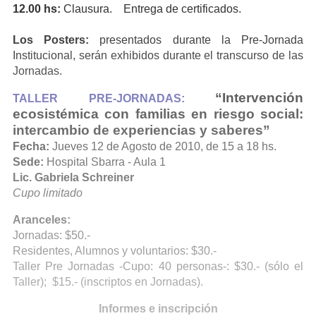
12.00 hs:
Clausura. Entrega de certificados.
Los Posters:
presentados durante la Pre-Jornada
Institucional, serán exhibidos durante el transcurso de las
Jornadas.
“Intervención
TALLER PRE-JORNADAS:
ecosistémica con familias en riesgo social:
intercambio de experiencias y saberes”
Fecha:
Jueves 12 de Agosto de 2010, de 15 a 18 hs.
Sede:
Hospital Sbarra - Aula 1
Lic. Gabriela Schreiner
Cupo limitado
Aranceles:
Jornadas: $50.-
Residentes, Alumnos y voluntarios: $30.-
Taller Pre Jornadas -Cupo: 40 personas-: $30.- (sólo el
Taller); $15.- (inscriptos en Jornadas).
Informes e inscripción